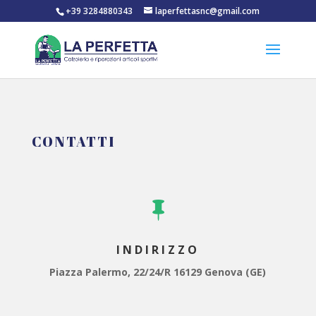
+39 3284880343
laperfettasnc@gmail.com
CONTATTI

INDIRIZZO
Piazza Palermo, 22/24/R 16129 Genova (GE)