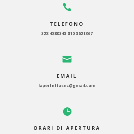

TELEFONO
328 4880343 010 3621367

EMAIL
laperfettasnc@gmail.com

ORARI DI APERTURA