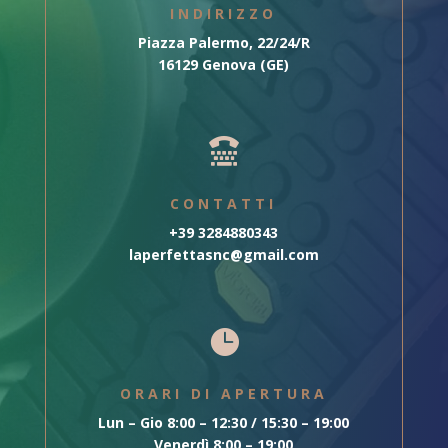
INDIRIZZO
Piazza Palermo, 22/24/R
16129 Genova (GE)

CONTATTI
+39 3284880343
laperfettasnc@gmail.com

ORARI DI APERTURA
Lun – Gio 8:00 – 12:30 / 15:30 – 19:00
Venerdì 8:00 – 19:00